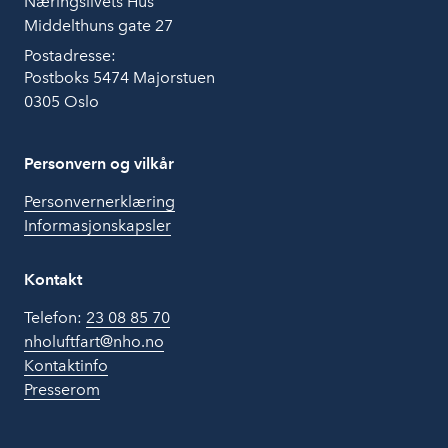
Næringslivets Hus
Middelthuns gate 27
Postadresse:
Postboks 5474 Majorstuen
0305 Oslo
Personvern og vilkår
Personvernerklæring
Informasjonskapsler
Kontakt
Telefon:
23 08 85 70
nholuftfart@nho.no
Kontaktinfo
Presserom