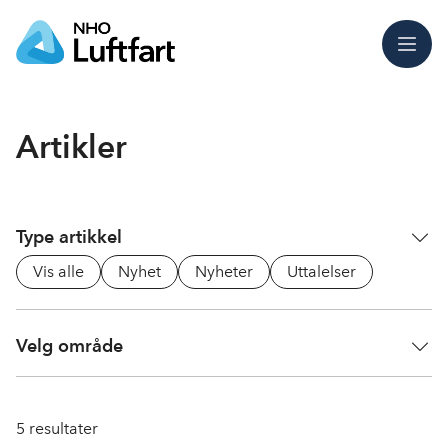
Meny
Artikler
Type artikkel
Vis alle
Nyhet
Nyheter
Uttalelser
Velg område
5
resultater