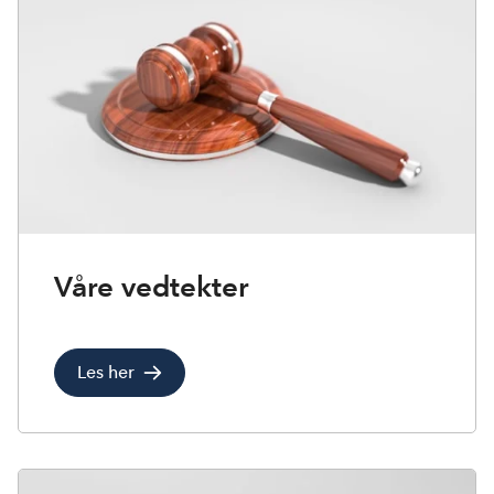
Våre vedtekter
Les her