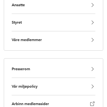
Ansatte
Styret
Våre medlemmer
Presserom
Vår miljøpolicy
Arbinn medlemssider