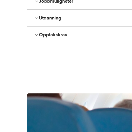
Jobbmuligheter
Utdanning
Opptakskrav