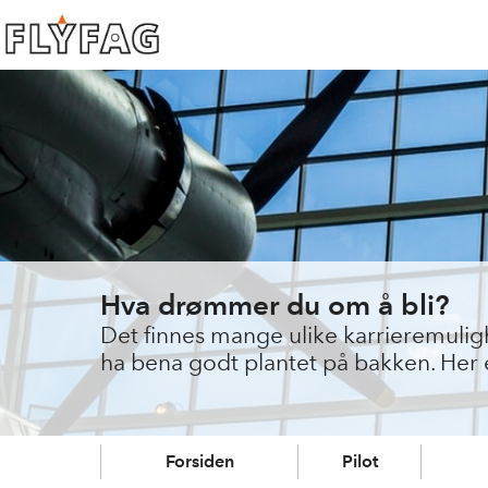
Hva drømmer du om å bli?
Det finnes mange ulike karrieremulighet
ha bena godt plantet på bakken. Her er
Forsiden
Pilot