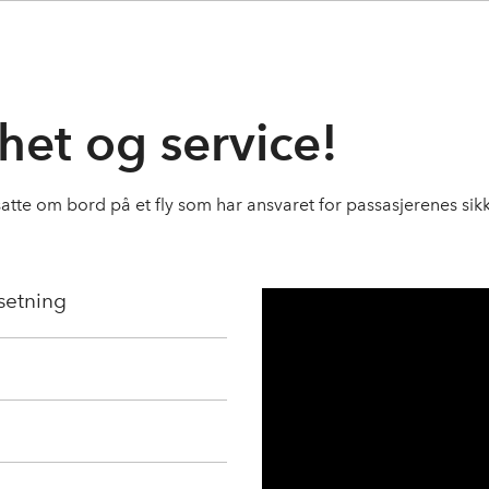
het og service!
atte om bord på et fly som har ansvaret for passasjerenes sik
setning