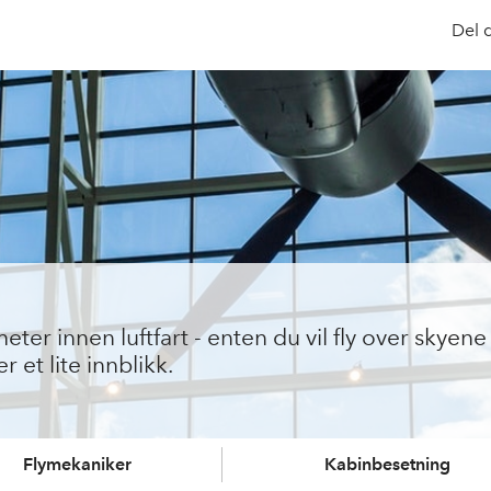
Del 
er innen luftfart - enten du vil fly over skyene 
 et lite innblikk.
Flymekaniker
Kabinbesetning