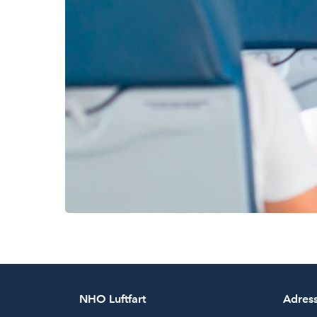
NHO Luftfart
Adres