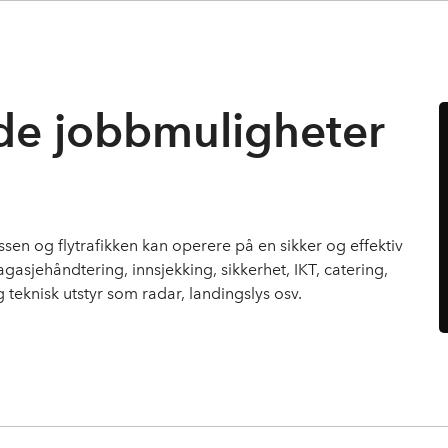
e jobbmuligheter
ssen og flytrafikken kan operere på en sikker og effektiv
gasjehåndtering, innsjekking, sikkerhet, IKT, catering,
 teknisk utstyr som radar, landingslys osv.