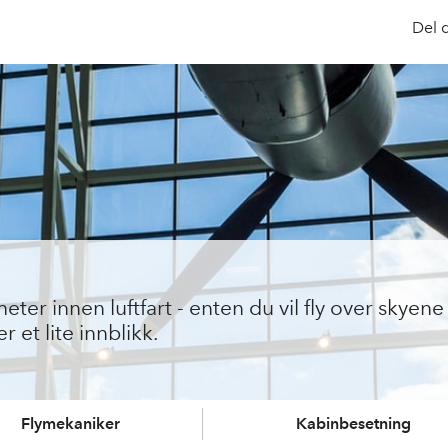
Del 
er innen luftfart - enten du vil fly over skyene 
 et lite innblikk.
Flymekaniker
Kabinbesetning