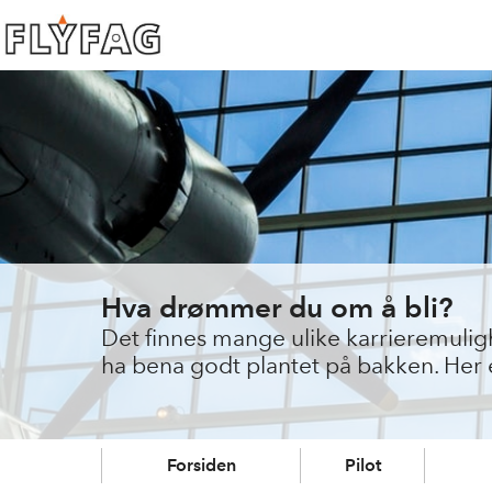
Hva drømmer du om å bli?
Det finnes mange ulike karrieremulighet
ha bena godt plantet på bakken. Her er
Forsiden
Pilot