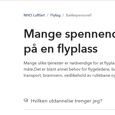
NHO Luftfart
Flyfag
Bakkepersonell
Mange spennend
på en flyplass
Mange ulike tjenester er nødvendige for at flypla
måte.Det er blant annet behov for flygeledere, ba
transport, brannvern, vedlikehold av rullebane og
Hvilken utdannelse trenger jeg?