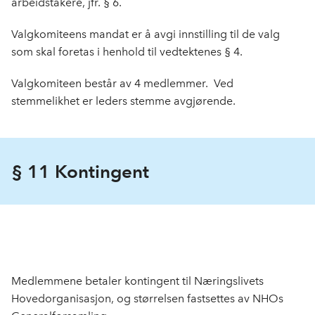
arbeids­takere, jfr. § 6.
Valgkomiteens mandat er å avgi innstilling til de valg
som skal foretas i henhold til vedtektenes § 4.
Valgkomiteen består av 4 medlemmer. Ved
stemmelikhet er leders stemme avgjørende.
§ 11 Kontingent
Medlemmene betaler kontingent til Næringslivets
Hovedorganisasjon, og størrelsen fastsettes av NHOs