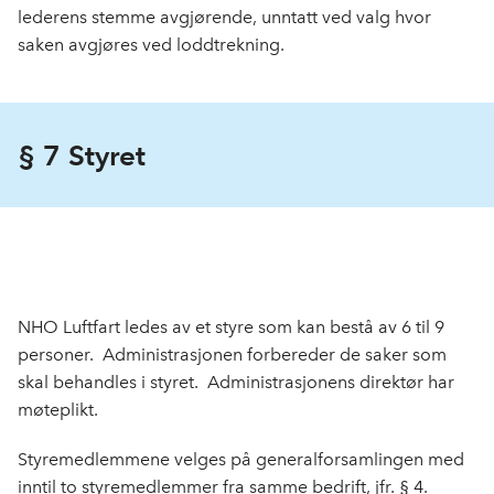
lederens stemme avgjørende, unntatt ved valg hvor
saken avgjøres ved lodd­trekning.
§ 7 Styret
NHO Luftfart ledes av et styre som kan bestå av 6 til 9
personer. Administrasjonen forbereder de saker som
skal behandles i styret. Administra­sjonens direktør har
møteplikt.
Styremedlemmene velges på generalforsamlingen med
inntil to styremedlemmer fra samme be­drift, jfr. § 4.