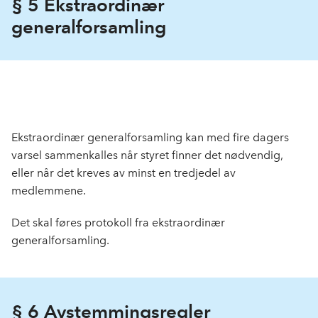
§ 5 Ekstraordinær
generalforsamling
Ekstraordinær generalforsamling kan med fire dagers
varsel sammen­kalles når styret finner det nødvendig,
eller når det kreves av minst en tredjedel av
medlemmene.
Det skal føres protokoll fra ekstraordinær
generalforsamling.
§ 6 Avstemmingsregler