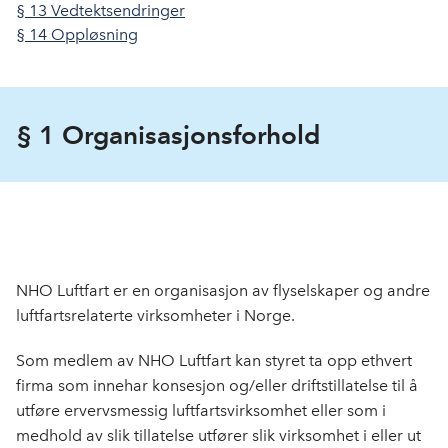
§ 13 Vedtektsendringer
§ 14 Oppløsning
§ 1 Organisasjonsforhold
NHO Luftfart er en organisasjon av flyselskaper og andre
luftfartsrelaterte virksomheter i Norge.
Som medlem av NHO Luftfart kan styret ta opp ethvert
firma som innehar konsesjon og/eller driftstil­latelse til å
utføre ervervs­messig luftfartsvirksomhet eller som i
medhold av slik tillatelse utfører slik virksomhet i eller ut