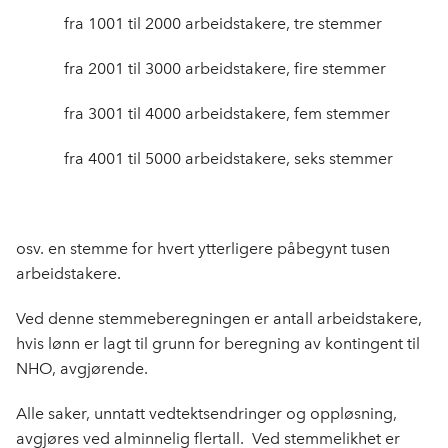
fra 1001 til 2000 arbeids­takere, tre stemmer
fra 2001 til 3000 arbeids­takere, fire stemmer
fra 3001 til 4000 arbeids­takere, fem stemmer
fra 4001 til 5000 arbeidstakere, seks stemmer
osv. en stemme for hvert ytter­ligere påbegynt tusen
arbeidstakere.
Ved denne stemmeberegningen er antall arbeidstakere,
hvis lønn er lagt til grunn for beregning av kontingent til
NHO, avgjørende.
Alle saker, unntatt vedtektsendringer og oppløsning,
avgjøres ved alminnelig flertall. Ved stemme­likhet er