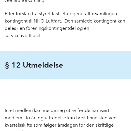
Generalforsamling.
Etter forslag fra styret fastsetter generalforsamlingen
kontingent til NHO Luftfart. Den samlede kontingent kan
deles i en foreningskontingentdel og en
serviceavgiftsdel.
§ 12 Utmeldelse
Intet medlem kan melde seg ut av før de har vært
medlem i to år, og uttredelse kan først finne sted ved
kvartals­­skifte som følger årsdagen for den skriftlige