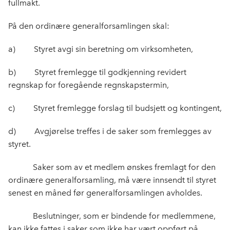
fullmakt.
På den ordinære generalforsamlingen skal:
a) Styret avgi sin beretning om virksomheten,
b) Styret fremlegge til godkjenning revidert
regnskap for foregående regnskapstermin,
c) Styret fremlegge forslag til budsjett og kontingent,
d) Avgjørelse treffes i de saker som fremlegges av
styret.
Saker som av et medlem ønskes fremlagt for den
ordinære generalforsamling, må være innsendt til styret
senest en måned før generalforsamlingen avholdes.
Beslutninger, som er bindende for medlemmene,
kan ikke fattes i saker som ikke har vært oppført på