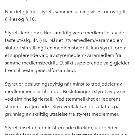
Når det gjelder styrets sammensetning vises for øvrig til
§ 4 e) og § 10.
Styrets leder bør ikke samtidig være medlem i et av de
faste utvalg, jfr. § 8. Når et styremedlem/varamedlem
slutter i sin stilling i en medlemsbedrift, kan styret foreta
et supplerende valg av styremedlem/varamedlem fra
samme medlemsbedrift. Et slikt supplerende valg gjelder
frem til neste generalforsamling.
Styret er beslutningsdyktig når minst to tredjedeler av
medlemmene er til stede. Beslut­ninger i styret avgjøres
ved alminnelig flertall. Ved stemme­likhet er lederens
stemme avgjørende. Styrevedtak kan også fattes på
grunnlag av skriftlig uttalelse fra styrets medlemmer.
Styret ansetter administrerende direktør, utarbeider