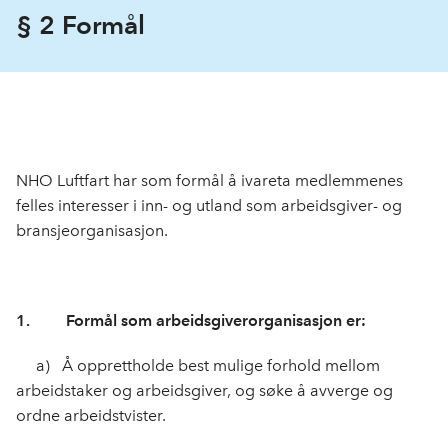
§ 2 Formål
NHO Luftfart har som formål å ivareta medlemmenes
felles interesser i inn- og ut­land som arbeidsgiver- og
bransje­organi­sasjon.
1. Formål som arbeidsgiver­organisasjon er:
a) Å opprettholde best mulige forhold mellom
arbeidstaker og arbeids­giver, og søke å avverge og
ordne arbeidstvister.