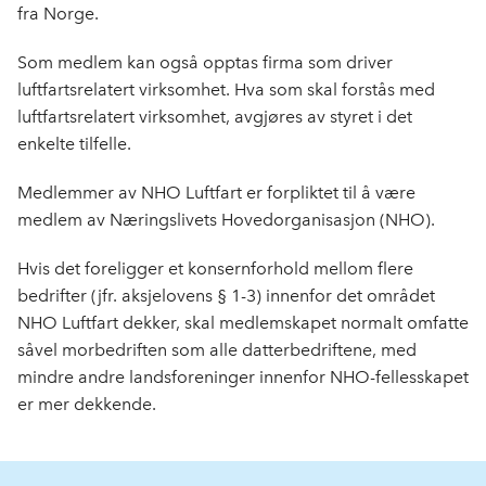
fra Norge.
Som medlem kan også opptas firma som driver
luftfartsrelatert virksomhet. Hva som skal forstås med
luftfartsrelatert virksomhet, avgjøres av styret i det
enkelte tilfelle.
Medlemmer av NHO Luftfart er forpliktet til å være
medlem av Næringslivets Hovedorganisasjon (NHO).
Hvis det foreligger et konsernfor­hold mellom flere
bedrifter (jfr. aksjelovens § 1-3) innenfor det området
NHO Luftfart dekker, skal medlemskapet normalt omfatte
såvel morbedriften som alle datterbedrift­ene, med
mindre andre landsforeninger innenfor NHO-fellesskapet
er mer dekkende.