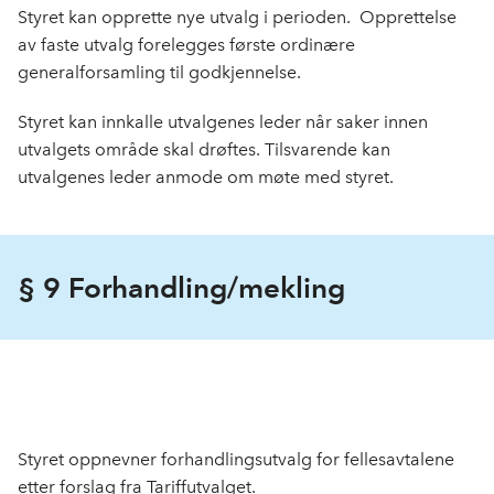
Styret kan opprette nye utvalg i perioden. Opprettelse
av faste utvalg forelegges første ordinære
generalforsamling til godkjennelse.
Styret kan innkalle utvalgenes leder når saker innen
utvalgets område skal drøftes. Tilsvarende kan
utvalgenes leder anmode om møte med styret.
§ 9 Forhandling/mekling
Styret oppnevner forhandlingsutvalg for fellesavtalene
etter forslag fra Tariffutvalget.