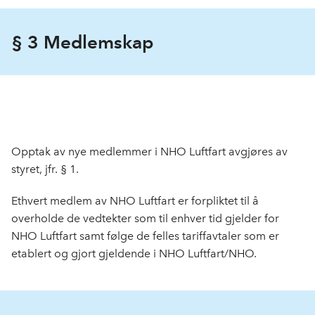
§ 3 Medlemskap
Opptak av nye medlemmer i NHO Luftfart avgjøres av
styret, jfr. § 1.
Ethvert medlem av NHO Luftfart er forpliktet til å
overholde de vedtekter som til enhver tid gjelder for
NHO Luftfart samt følge de felles tariffavtaler som er
etablert og gjort gjeldende i NHO Luftfart/NHO.