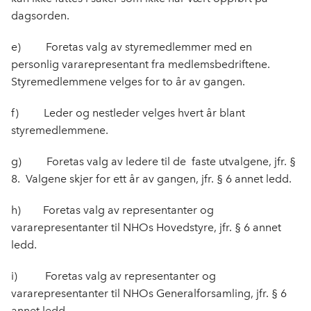
dagsorden.
e) Foretas valg av styremedlemmer med en
personlig vararepresentant fra medlems­bedriftene.
Styremedlemmene velges for to år av gangen.
f) Leder og nestleder velges hvert år blant
styremedlemmene.
g) Foretas valg av ledere til de faste utvalgene, jfr. §
8. Valgene skjer for ett år av gangen, jfr. § 6 annet ledd.
h) Foretas valg av representanter og
vararepresentanter til NHOs Hovedstyre, jfr. § 6 annet
ledd.
i) Foretas valg av representanter og
vararepresentanter til NHOs Generalforsamling, jfr. § 6
annet ledd.