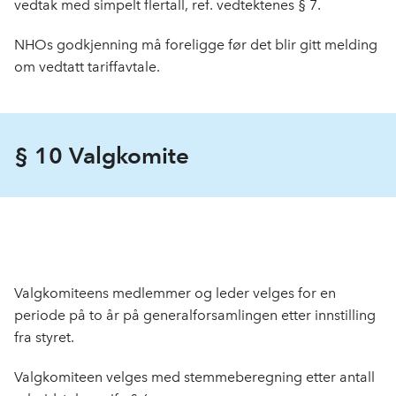
vedtak med simpelt flertall, ref. vedtektenes § 7.
NHOs godkjenning må foreligge før det blir gitt melding
om vedtatt tariffavtale.
§ 10 Valgkomite
Valgkomiteens medlemmer og leder velges for en
periode på to år på generalforsamlingen etter innstilling
fra styret.
Valgkomiteen velges med stemmeberegning etter antall