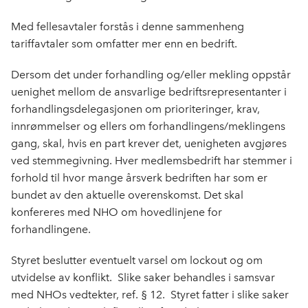
Med fellesavtaler forstås i denne sammenheng
tariffavtaler som omfatter mer enn en bedrift.
Dersom det under forhandling og/eller mekling oppstår
uenighet mellom de ansvarlige bedriftsrepresentanter i
forhandlings­delegasjonen om prioriteringer, krav,
innrømmelser og ellers om forhandlingens/meklingens
gang, skal, hvis en part krever det, uenigheten avgjøres
ved stemmegivning. Hver medlemsbedrift har stemmer i
forhold til hvor mange årsverk bedriften har som er
bundet av den aktuelle overenskomst. Det skal
konfereres med NHO om hovedlinjene for
forhandlingene.
Styret beslutter eventuelt varsel om lockout og om
utvidelse av konflikt. Slike saker behandles i samsvar
med NHOs vedtekter, ref. § 12. Styret fatter i slike saker