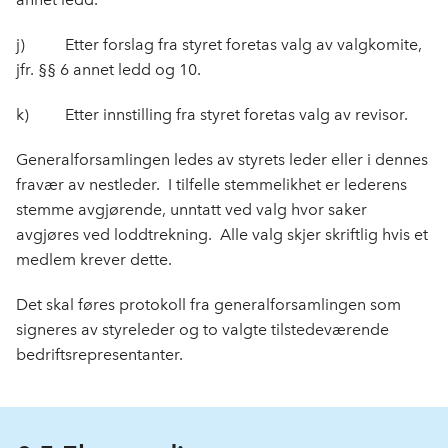
j) Etter forslag fra styret foretas valg av valgkomite,
jfr. §§ 6 annet ledd og 10.
k) Etter innstilling fra styret foretas valg av revisor.
Generalforsamlingen ledes av styrets leder eller i dennes
fravær av nestleder. I tilfelle stemmelikhet er lederens
stemme avgjørende, unntatt ved valg hvor saker
avgjøres ved loddtrekning. Alle valg skjer skriftlig hvis et
medlem krever dette.
Det skal føres protokoll fra generalforsamlingen som
signeres av styreleder og to valgte tilstedeværende
bedriftsrepresentanter.