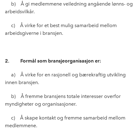
b) Å gi medlemmene veiledning angående lønns­- og
arbeidsvilkår.
c) Å virke for et best mulig samarbeid mellom
arbeidsgiverne i bransjen.
2. Formål som bransjeorganisasjon er:
a) Å virke for en rasjonell og bærekraftig utvikling
innen bransjen.
b) Å fremme bransjens totale interesser over­for
myndigheter og organisasjoner.
c) Å skape kontakt og fremme samarbeid mellom
medlemmene.