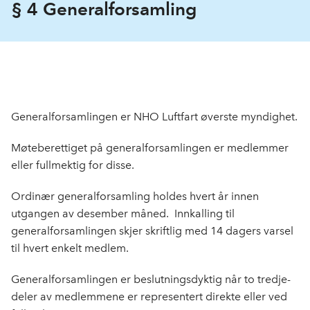
§ 4 Generalforsamling
Generalforsamlingen er NHO Luftfart øverste myndighet.
Møteberettiget på generalforsaml­ingen er medlemmer
eller fullmektig for disse.
Ordinær generalforsamling holdes hvert år innen
utgangen av desember måned. Innkalling til
generalforsamlingen skjer skrift­lig med 14 dagers varsel
til hvert enkelt medlem.
Generalforsamlingen er beslutningsdyktig når to tredje­
deler av medlemmene er representert direkte eller ved