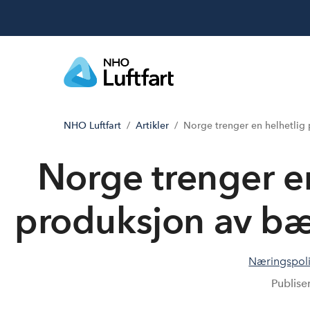
NHO Luftfart
Artikler
Norge trenger en helhetlig p
Norge trenger en
produksjon av bær
Næringspoli
Publise