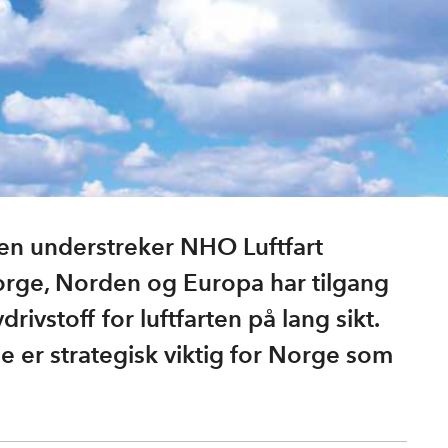
pen understreker NHO Luftfart
Norge, Norden og Europa har tilgang
ydrivstoff for luftfarten på lang sikt.
ge er strategisk viktig for Norge som