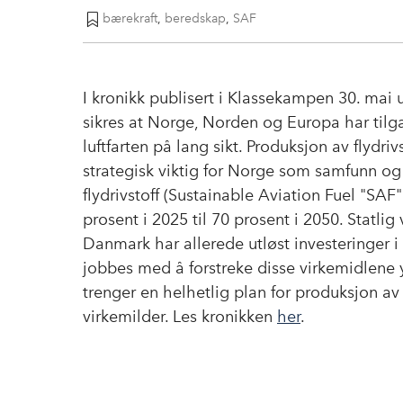
bærekraft
,
beredskap
,
SAF
I kronikk publisert i Klassekampen 30. mai 
sikres at Norge, Norden og Europa har tilgang
luftfarten på lang sikt. Produksjon av flydri
strategisk viktig for Norge som samfunn og
flydrivstoff (Sustainable Aviation Fuel "SA
prosent i 2025 til 70 prosent i 2050. Statli
Danmark har allerede utløst investeringer i
jobbes med å forstreke disse virkemidlene y
trenger en helhetlig plan for produksjon av
virkemilder. Les kronikken
her
.