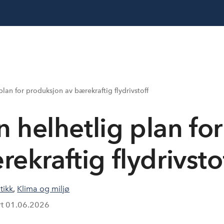
lan for produksjon av bærekraftig flydrivstoff
 helhetlig plan for
ekraftig flydrivsto
tikk
,
Klima og miljø
rt
01.06.2026