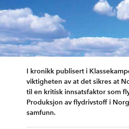
I kronikk publisert i Klassekam
viktigheten av at det sikres at 
til en kritisk innsatsfaktor som fl
Produksjon av flydrivstoff i Nor
samfunn.