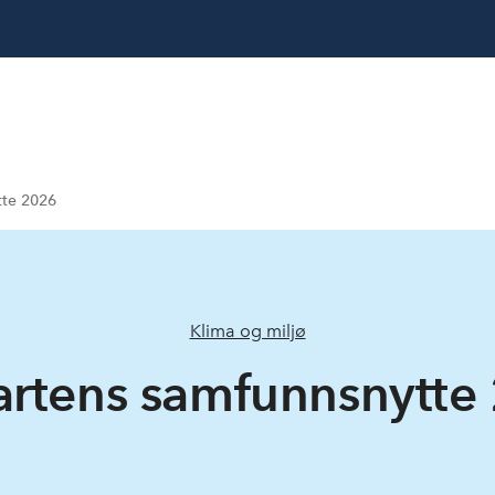
tte 2026
Klima og miljø
fartens samfunnsnytte