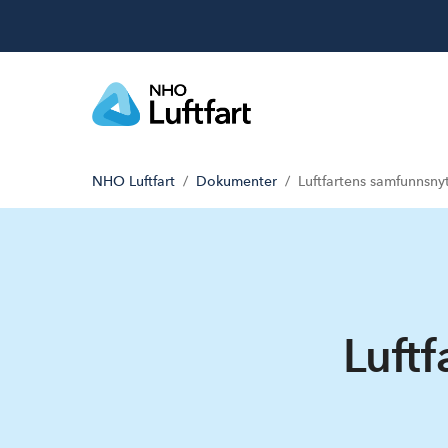
NHO Luftfart
Dokumenter
Luftfartens samfunnsny
Luft