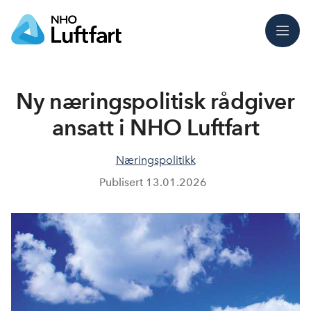
Meny
Ny næringspolitisk rådgiver
ansatt i NHO Luftfart
Næringspolitikk
Publisert
13.01.2026