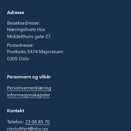
Adresse
Besøksadresse:
Næringslivets Hus
Middelthuns gate 27
Postadresse:
Postboks 5474 Majorstuen
0305 Oslo
Personvern og vilkår
Personvernerklæring
Informasjonskapsler
Kontakt
Telefon:
23 08 85 70
nholuftfart@nho.no