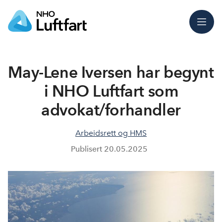
Meny
May-Lene Iversen har begynt
i NHO Luftfart som
advokat/forhandler
Arbeidsrett og HMS
Publisert
20.05.2025