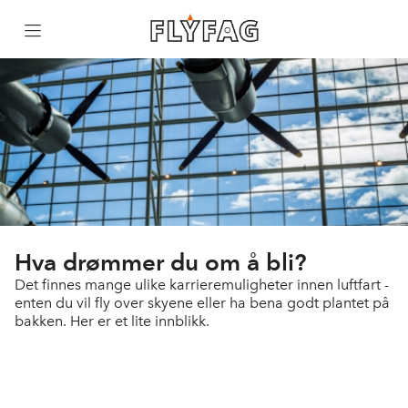
Forsiden
Pilot
Flymekaniker
Kabinbesetning
Hva drømmer du om å bli?
Det finnes mange ulike karrieremuligheter innen luftfart -
enten du vil fly over skyene eller ha bena godt plantet på
Bakkepersonell
bakken. Her er et lite innblikk.