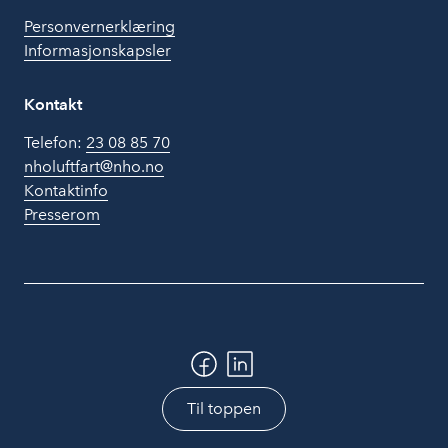
Personvernerklæring
Informasjonskapsler
Kontakt
Telefon:
23 08 85 70
nholuftfart@nho.no
Kontaktinfo
Presserom
Til toppen